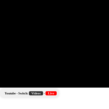
Youtube - Switch:
Videos
-
Live